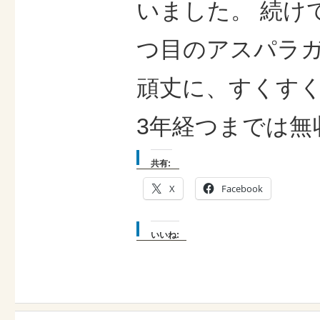
いました。 続け
つ目のアスパラ
頑丈に、すくすく
3年経つまでは無収
共有:
X
Facebook
いいね: