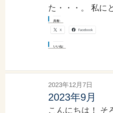
た・・・。 私に
共有:
X
Facebook
いいね:
2023年12月7日
2023年9月
こんにちは！ そ