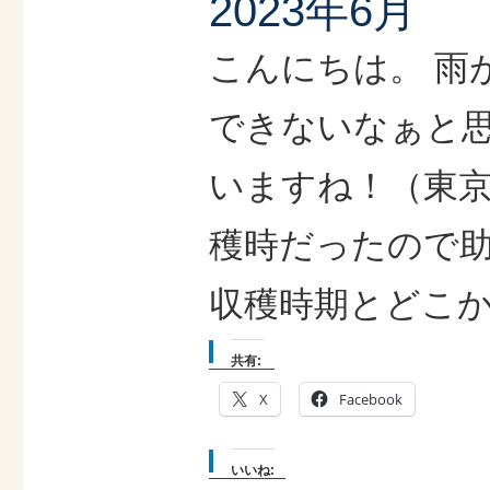
2023年6月
こんにちは。 雨
できないなぁと
いますね！（東京
穫時だったので助
収穫時期とどこか
共有:
X
Facebook
いいね: