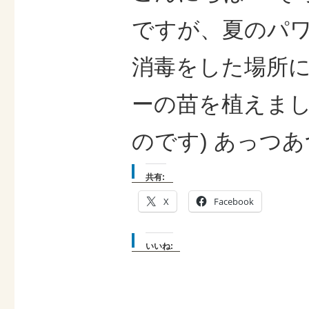
ですが、夏のパワ
消毒をした場所
ーの苗を植えまし
のです) あっつあ
共有:
X
Facebook
いいね: