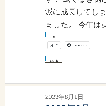
派に成長してし
ました。 今年は黄
共有:
X
Facebook
いいね:
2023年8月1日