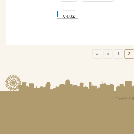
いいね:
«
<
1
2
Copyright © 