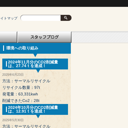
サイトマップ
環境への取り組み
2024年11月分のCO2削減量
は、27.74ｔを達成！
2025年6月23日
方法：サーマルリサイクル
リサイクル数量：97t
発電量：63,331kwh
削減できたCo2：28t
2024年10月分のCO2削減量
は、12.91ｔを達成！
2025年5月30日
方法：サーマルリサイクル