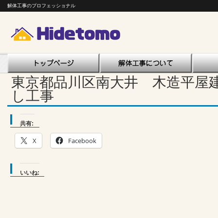
解体工事のプロフェッショナル
東京都品川区南大井 木造平屋
し工事
共有:
X
Facebook
いいね: