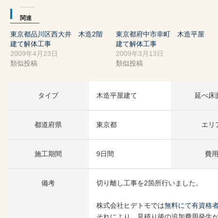
関連
東京都品川区西大井 木造2階
東京都府中市幸町 木造平屋
建て解体工事
建て解体工事
2009年4月23日
2009年3月13日
類似投稿
類似投稿
タイプ
木造平屋建て
延べ床
都道府県
東京都
エリ
施工期間
9日間
費
備考
切り離し工事を2箇所行いました。
株式会社ヒデトモでは
無料にて有資格
それにより、見積り後の追加費用発生