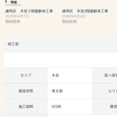
関連
練馬区 木造２階建解体工事
練馬区 木造2階建解体工事
2025年4月7日
2026年6月4日
類似投稿
類似投稿
竣工前
タイプ
木造
延べ床
都道府県
東京都
エリ
施工期間
9日間
費