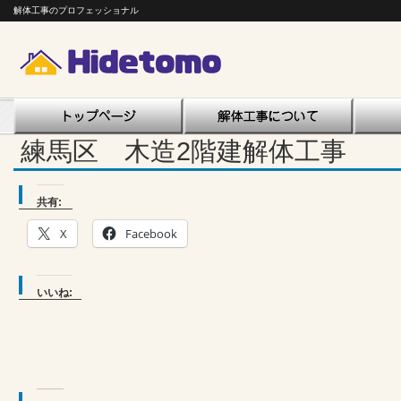
解体工事のプロフェッショナル
練馬区 木造2階建解体工事
共有:
X
Facebook
いいね: