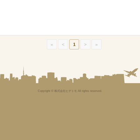
«
<
1
>
»
Copyright © 株式会社ヒデトモ All rights reserved.