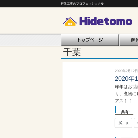
解体工事のプロフェッショナル
千葉
2020年2月12日
2020年
昨年はお世
り、煮物に
アス […]
共有:
X