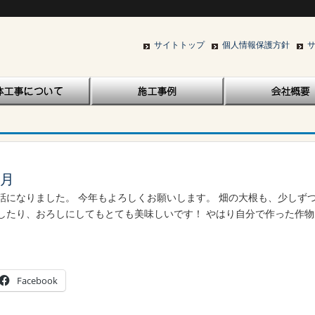
サイトトップ
個人情報保護方針
1月
話になりました。 今年もよろしくお願いします。 畑の大根も、少しず
したり、おろしにしてもとても美味しいです！ やはり自分で作った作
Facebook