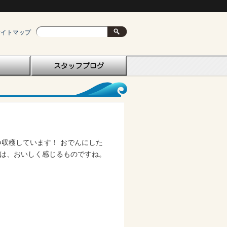
サイトマップ
つ収穫しています！ おでんにした
物は、おいしく感じるものですね。