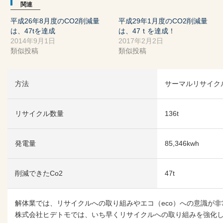
関連
平成26年8月度のCO2削減量
平成29年1月度のCO2削減量
は、47tを達成
は、47ｔを達成！
2014年9月1日
2017年2月2日
類似投稿
類似投稿
方法
サーマルリサイク
リサイクル数量
136t
発電量
85,346kwh
削減できたCo2
47t
解体業では、リサイクルへの取り組みやエコ（eco）への意識が
株式会社ヒデトモでは、いち早くリサイクルへの取り組みを強化