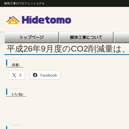
解体工事のプロフェッショナル
平成26年9月度のCO2削減量は、
共有:
X
Facebook
いいね: