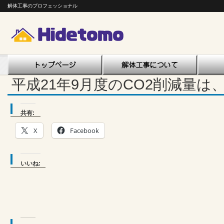
解体工事のプロフェッショナル
平成21年9月度のCO2削減量は、
共有:
X
Facebook
いいね: