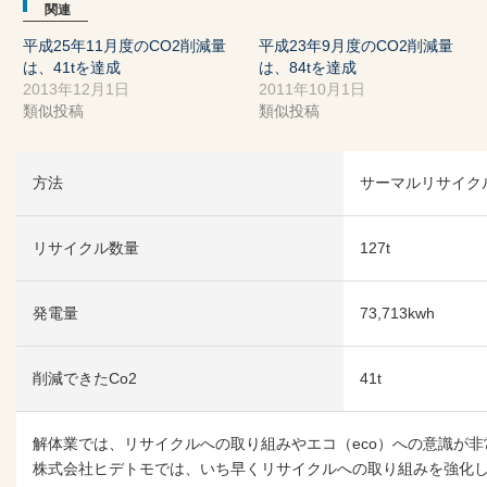
関連
平成25年11月度のCO2削減量
平成23年9月度のCO2削減量
は、41tを達成
は、84tを達成
2013年12月1日
2011年10月1日
類似投稿
類似投稿
方法
サーマルリサイク
リサイクル数量
127t
発電量
73,713kwh
削減できたCo2
41t
解体業では、リサイクルへの取り組みやエコ（eco）への意識が
株式会社ヒデトモでは、いち早くリサイクルへの取り組みを強化