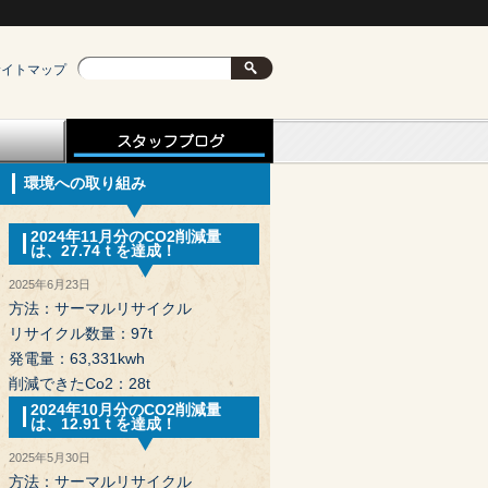
サイトマップ
環境への取り組み
2024年11月分のCO2削減量
は、27.74ｔを達成！
2025年6月23日
方法：サーマルリサイクル
リサイクル数量：97t
発電量：63,331kwh
削減できたCo2：28t
2024年10月分のCO2削減量
は、12.91ｔを達成！
2025年5月30日
方法：サーマルリサイクル