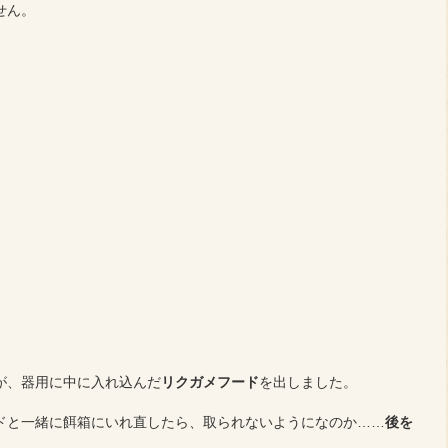
せん。
が、器用に中に入れ込んだ
リクガメフード
を出しました。
ドと一緒に餌箱にいれ直したら、取られないようになのか……
後を