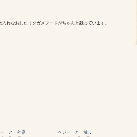
は入れなおしたリクガメフードがちゃんと
残っています
。
ジー と 外庭
ベジー と 散歩