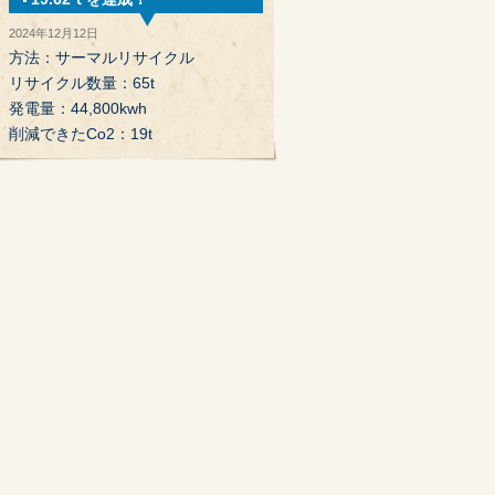
2024年12月12日
方法：サーマルリサイクル
リサイクル数量：65t
発電量：44,800kwh
削減できたCo2：19t