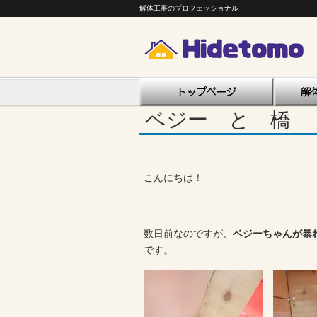
解体工事のプロフェッショナル
ベジー と 橋
こんにちは！
数日前なのですが、
ベジーちゃんが暴
です。