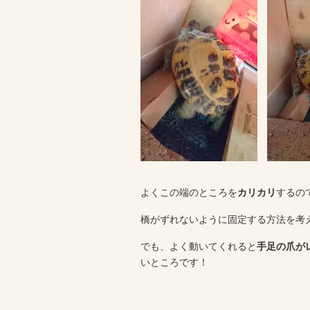
よくこの端のところを
カリカリ
するの
橋がずれないように固定する方法を考
でも、よく動いてくれると
手足の爪が
いところです！