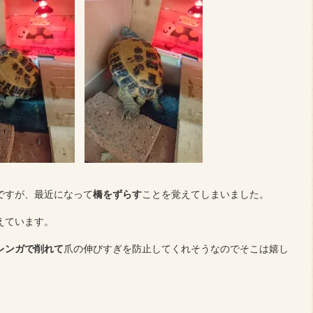
ですが、最近になって
橋をずらす
ことを覚えてしまいました。
えています。
レンガで削れて
爪の伸びすぎを防止してくれそうなのでそこは嬉し