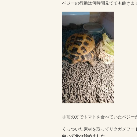
ベジーの行動は何時間見てても飽きま
手前の方でトマトを食べていたベジー
くっついた床材を取ってリクガメフー
向いて食べ始めました
。