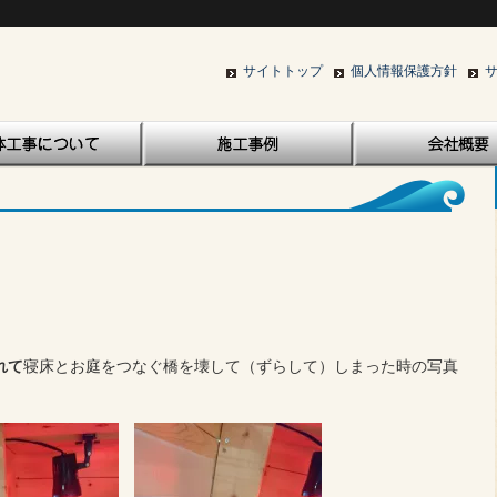
サイトトップ
個人情報保護方針
れて
寝床とお庭をつなぐ橋を壊して（ずらして）しまった時の写真