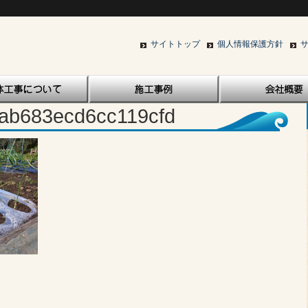
サイトトップ
個人情報保護方針
ab683ecd6cc119cfd