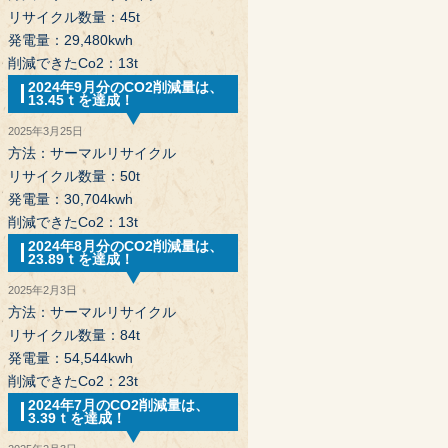
リサイクル数量：45t
発電量：29,480kwh
削減できたCo2：13t
2024年9月分のCO2削減量は、
13.45ｔを達成！
2025年3月25日
方法：サーマルリサイクル
リサイクル数量：50t
発電量：30,704kwh
削減できたCo2：13t
2024年8月分のCO2削減量は、
23.89ｔを達成！
2025年2月3日
方法：サーマルリサイクル
リサイクル数量：84t
発電量：54,544kwh
削減できたCo2：23t
2024年7月のCO2削減量は、
3.39ｔを達成！