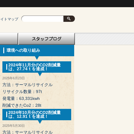
サイトマップ
環境への取り組み
2024年11月分のCO2削減量
は、27.74ｔを達成！
2025年6月23日
方法：サーマルリサイクル
リサイクル数量：97t
発電量：63,331kwh
削減できたCo2：28t
2024年10月分のCO2削減量
は、12.91ｔを達成！
2025年5月30日
方法：サーマルリサイクル