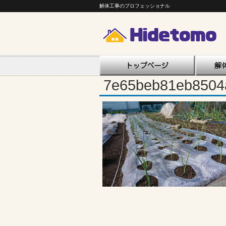
解体工事のプロフェッショナル
7e65beb81eb8504