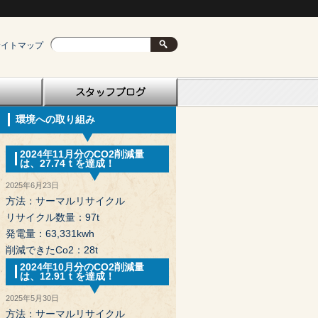
サイトマップ
環境への取り組み
2024年11月分のCO2削減量
は、27.74ｔを達成！
2025年6月23日
方法：サーマルリサイクル
リサイクル数量：97t
発電量：63,331kwh
削減できたCo2：28t
2024年10月分のCO2削減量
は、12.91ｔを達成！
2025年5月30日
方法：サーマルリサイクル