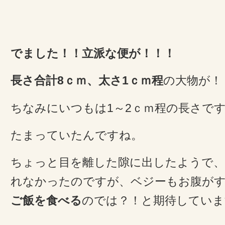
でました！！立派な便が！！！
長さ合計8ｃｍ、太さ1ｃｍ程
の大物が！
ちなみにいつもは1～2ｃｍ程の長さで
たまっていたんですね。
ちょっと目を離した隙に出したようで、
れなかったのですが、ベジーもお腹が
ご飯を食べる
のでは？！と期待していま