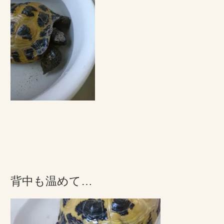
背中も温めて…