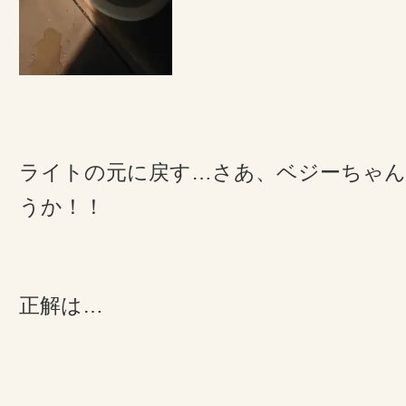
ライトの元に戻す…さあ、ベジーちゃ
うか！！
正解は…