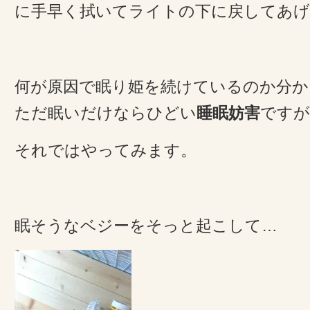
に手早く拭いてライトの下に戻してあ
何が原因で眠り姫を続けているのか分か
ただ眠いだけならひどい
睡眠妨害
ですが
それではやってみます。
眠そうなベジーをそっと起こして…