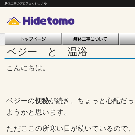
解体工事のプロフェッショナル
ベジー と 温浴
こんにちは。
ベジーの
便秘
が続き、ちょっと心配だっ
ようかと思います。
ただここの所寒い日が続いているので、