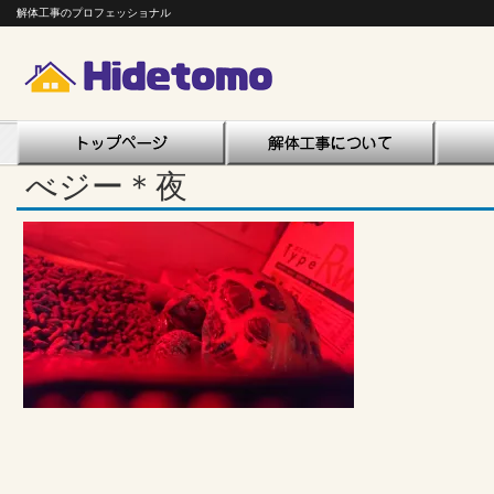
解体工事のプロフェッショナル
べジー＊夜