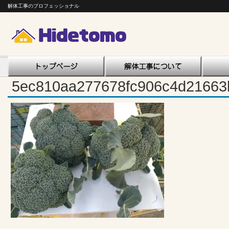
解体工事のプロフェッショナル
5ec810aa277678fc906c4d21663