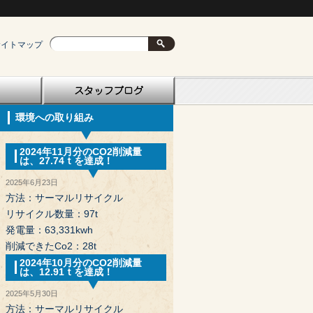
サイトマップ
環境への取り組み
2024年11月分のCO2削減量
は、27.74ｔを達成！
2025年6月23日
方法：サーマルリサイクル
リサイクル数量：97t
発電量：63,331kwh
削減できたCo2：28t
2024年10月分のCO2削減量
は、12.91ｔを達成！
2025年5月30日
方法：サーマルリサイクル